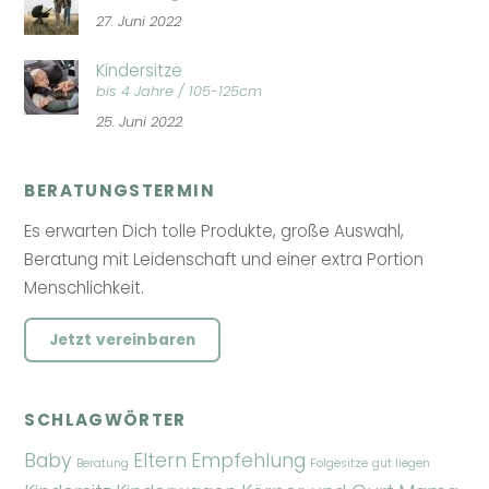
27. Juni 2022
Kindersitze
bis 4 Jahre / 105-125cm
25. Juni 2022
BERATUNGSTERMIN
Es erwarten Dich tolle Produkte, große Auswahl,
Beratung mit Leidenschaft und einer extra Portion
Menschlichkeit.
Jetzt vereinbaren
SCHLAGWÖRTER
Baby
Eltern
Empfehlung
Beratung
Folgesitze
gut liegen